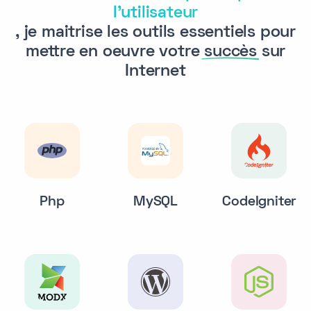
l'utilisateur
, je maitrise les outils essentiels pour
mettre en oeuvre votre
succès
sur
Internet
Php
MySQL
CodeIgniter