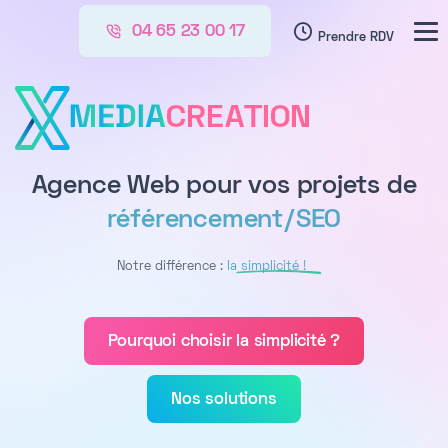
04 65 23 00 17
Prendre RDV
CRE
A
TION
Agence Web pour vos projets de
développement web
Notre différence :
la simplicité !
Pourquoi choisir la simplicité ?
Nos solutions