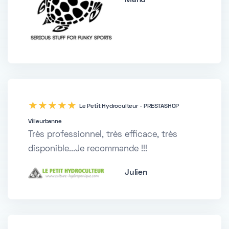
five
Le Petit Hydroculteur - PRESTASHOP
Villeurbanne
Très professionnel, très efficace, très
disponible...Je recommande !!!
Julien