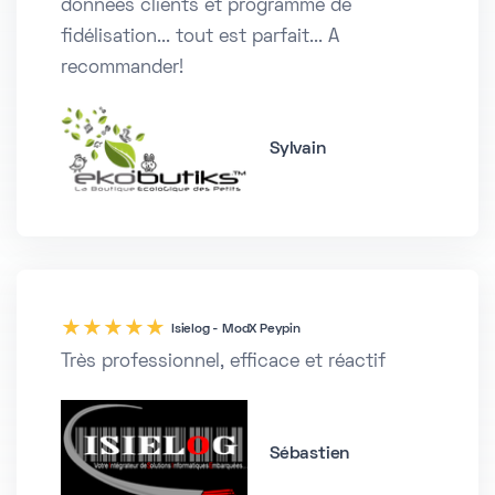
données clients et programme de
fidélisation... tout est parfait... A
recommander!
Sylvain
5
Isielog - ModX Peypin
Très professionnel, efficace et réactif
Sébastien