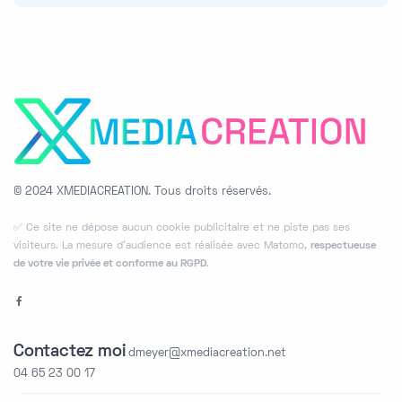
© 2024 XMEDIACREATION.
Tous droits réservés.
✅ Ce site ne dépose aucun cookie publicitaire et ne piste pas ses
visiteurs. La mesure d’audience est réalisée avec Matomo,
respectueuse
de votre vie privée et conforme au RGPD
.
Contactez moi
dmeyer@xmediacreation.net
04 65 23 00 17