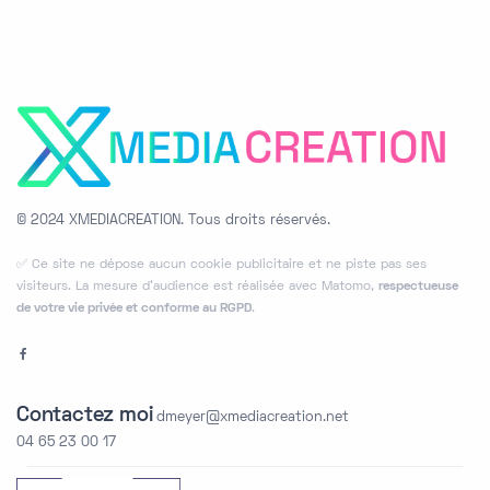
© 2024 XMEDIACREATION.
Tous droits réservés.
✅ Ce site ne dépose aucun cookie publicitaire et ne piste pas ses
visiteurs. La mesure d’audience est réalisée avec Matomo,
respectueuse
de votre vie privée et conforme au RGPD
.
Contactez moi
dmeyer@xmediacreation.net
04 65 23 00 17